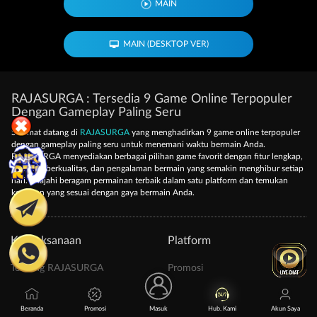
MAIN
MAIN (DESKTOP VER)
RAJASURGA : Tersedia 9 Game Online Terpopuler
Dengan Gameplay Paling Seru
Selamat datang di
RAJASURGA
yang menghadirkan 9 game online terpopuler
dengan gameplay paling seru untuk menemani waktu bermain Anda.
RAJASURGA menyediakan berbagai pilihan game favorit dengan fitur lengkap,
tampilan berkualitas, dan pengalaman bermain yang semakin menghibur setiap
hari. Jelajahi beragam permainan terbaik dalam satu platform dan temukan
keseruan yang sesuai dengan gaya bermain Anda.
Kebijaksanaan
Platform
Tentang RAJASURGA
Promosi
Responsible Gambling
Loyalty
Beranda
Promosi
Masuk
Hub. Kami
Akun Saya
Pusat Bantuan
Referral