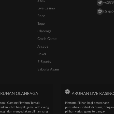
Slots
+6283
Live Casino
@raja5
Race
Togel
Olahraga
Crash Game
Arcade
Poker
E-Sports
Sabung Ayam
ARUHAN OLAHRAGA
TARUHAN LIVE KASIN
book Gaming Platform Terbaik
Platform Pilihan bagi perusahaan-
rkan lebih banyak game, odds yang
perusahaan terbaik di dunia, dengan
tinggi, dan menyediakan pilihan yang
pilihan variasi game terbanyak