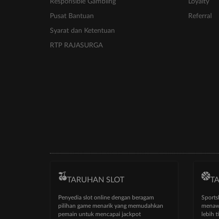
Responsible Gambling
Loyalty
Pusat Bantuan
Referral
Syarat dan Ketentuan
RTP RAJASURGA
TARUHAN SLOT
T
Penyedia slot online dengan beragam
Sports
pilihan game menarik yang memudahkan
menawa
pemain untuk mencapai jackpot
lebih 