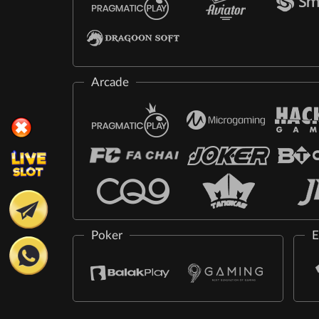
Arcade
Poker
E