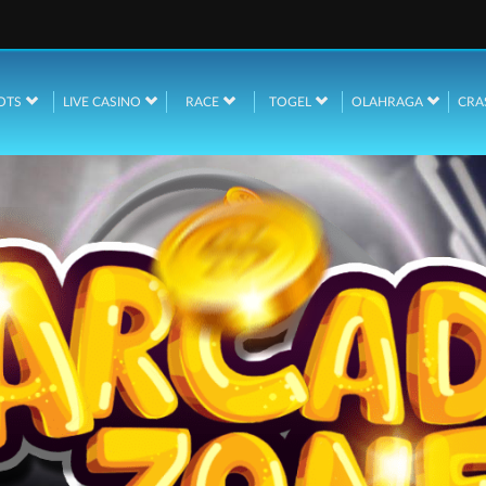
OTS
LIVE CASINO
RACE
TOGEL
OLAHRAGA
CRA