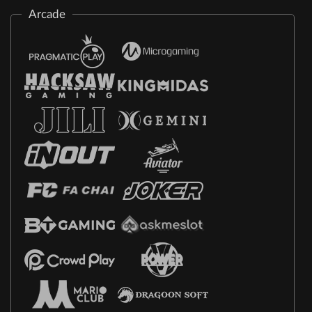
Arcade