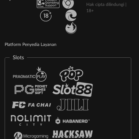
Hak cipta dilindungi |
18+
Platform Penyedia Layanan
Slots