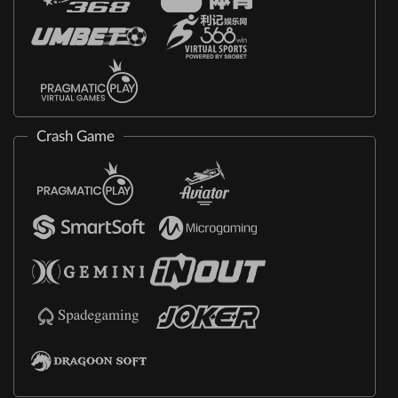
Crash Game