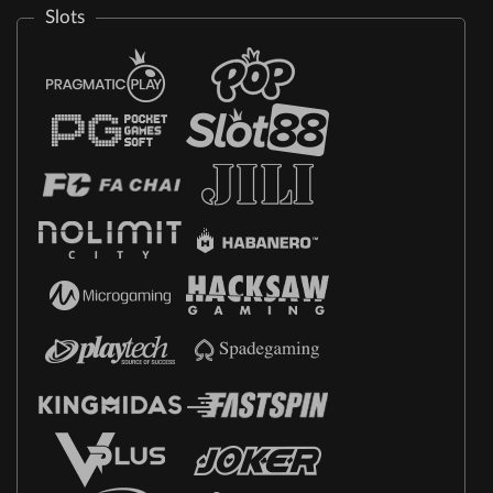
Slots