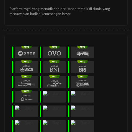
Platform togel yang menarik dari perusahan terbaik di dunia yang
menawarkan hadiah kemenangan besar