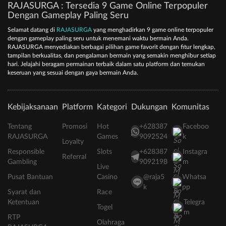
RAJASURGA : Tersedia 9 Game Online Terpopuler
Dengan Gameplay Paling Seru
Selamat datang di
RAJASURGA
yang menghadirkan 9 game online terpopuler
dengan gameplay paling seru untuk menemani waktu bermain Anda.
RAJASURGA menyediakan berbagai pilihan game favorit dengan fitur lengkap,
tampilan berkualitas, dan pengalaman bermain yang semakin menghibur setiap
hari. Jelajahi beragam permainan terbaik dalam satu platform dan temukan
keseruan yang sesuai dengan gaya bermain Anda.
Kebijaksanaan
Platform
Kategori
Dukungan
Komunitas
Tentang
Promosi
Hot
+628387
Faceboo
RAJASURGA
Games
9092524
k
Loyalty
Responsible
Slots
+628387
Instagra
Referral
Gambling
9092198
m
Live
Pusat Bantuan
Casino
@raja5
Whatsa
k
pp
Syarat dan
Race
Ketentuan
Telegra
Togel
m
RTP
Olahraga