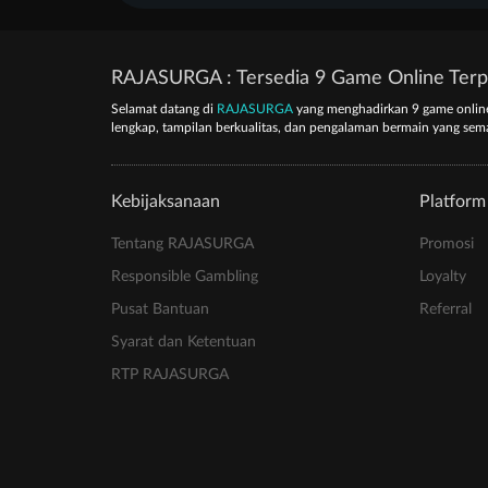
RAJASURGA : Tersedia 9 Game Online Terp
Selamat datang di
RAJASURGA
yang menghadirkan 9 game online
lengkap, tampilan berkualitas, dan pengalaman bermain yang sem
Kebijaksanaan
Platform
Tentang RAJASURGA
Promosi
Responsible Gambling
Loyalty
Pusat Bantuan
Referral
Syarat dan Ketentuan
RTP RAJASURGA