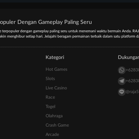
opuler Dengan Gameplay Paling Seru
 terpopuler dengan gameplay paling seru untuk menemani waktu bermain Anda. RAJ
akin menghibur setiap hari. Jelajahi beragam permainan terbaik dalam satu platform
Kategori
Dukunga
Hot Games
+6283
Slots
+6283
Live Casino
@raja5
Race
Togel
Olahraga
Crash Game
Arcade