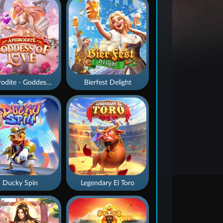
Aphrodite - Goddess of Love
Bierfest Delight
Ducky Spin
Legendary El Toro