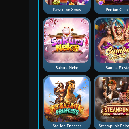
Pawsome Xmas
Persian Gem
Sakura Neko
Samba Fiest
Stallion Princess
Steampunk Relo