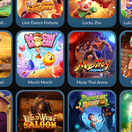
Legend of the White and Green Snake
Lion Dance Fortune
Lucky Zhu
ri
Mochi Mochi
Muay Thai Arena