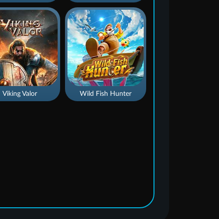
Viking Valor
Wild Fish Hunter