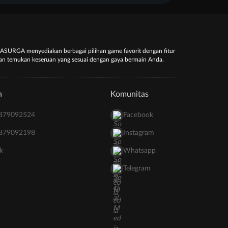
ASURGA menyediakan berbagai pilihan game favorit dengan fitur
 dan temukan keseruan yang sesuai dengan gaya bermain Anda.
n
Komunitas
879092524
Facebook
879092198
Instagram
k
Whatsapp
Telegram