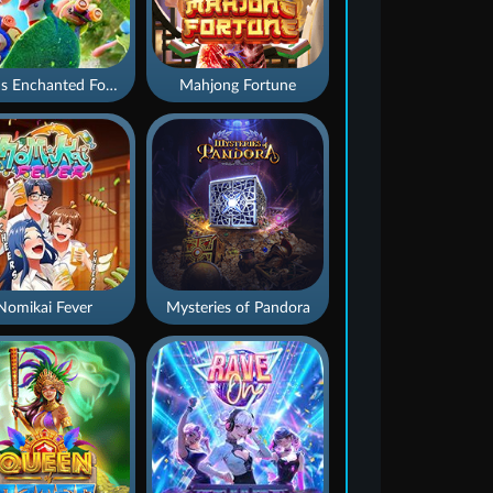
Lulu's Enchanted Forest
Mahjong Fortune
Nomikai Fever
Mysteries of Pandora