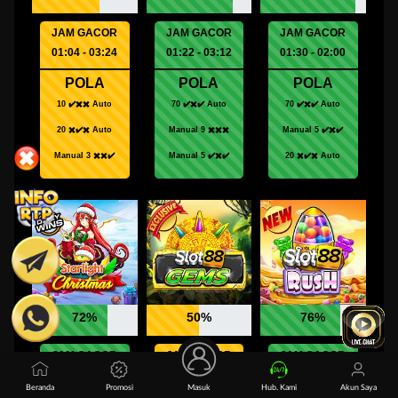
Beranda
Promosi
Masuk
Hub. Kami
Akun Saya