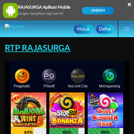
×
RAJASURGA Aplikasi Mobile
UNDUH
Jangan tampilkan lagi hari ini
Masuk
Daftar
RTP RAJASURGA