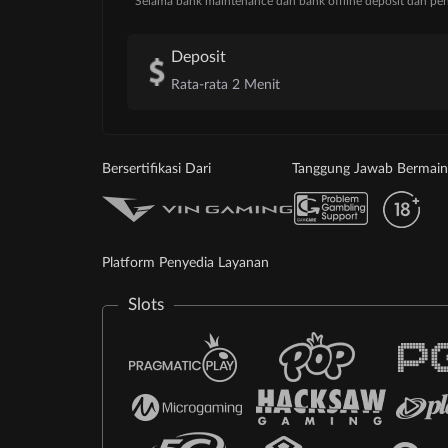
* Selama bank maintenance dan bank offline deposit dan pen
Deposit
Rata-rata 2 Menit
Bersertifikasi Dari
Tanggung Jawab Bermain
Platform Penyedia Layanan
Slots