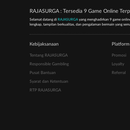
RAJASURGA : Tersedia 9 Game Online Terp
Selamat datang di
RAJASURGA
yang menghadirkan 9 game online
lengkap, tampilan berkualitas, dan pengalaman bermain yang sem
Kebijaksanaan
Platform
Tentang RAJASURGA
Promosi
Responsible Gambling
Loyalty
Pusat Bantuan
Referral
Syarat dan Ketentuan
RTP RAJASURGA