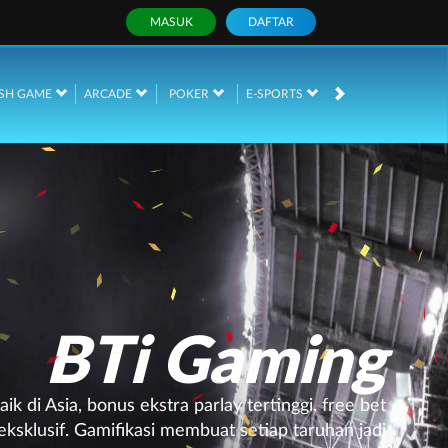
MASUK
DAFTAR
SH GAME
ARCADE
POKER
E-SPORTS
SABUNG AYAM
BTi Gaming
ik di Asia, bonus ekstra parlay tertinggi, free bet
ksklusif. Gamifikasi membuat setiap taruhan jadi