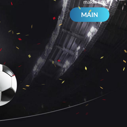
makin seru!
MAIN