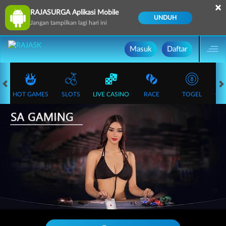
×
RAJASURGA Aplikasi Mobile
UNDUH
Jangan tampilkan lagi hari ini
Masuk
Daftar
HOT GAMES
SLOTS
LIVE CASINO
RACE
TOGEL
OL