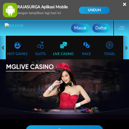
×
RAJASURGA Aplikasi Mobile
UNDUH
Jangan tampilkan lagi hari ini
Masuk
Daftar
HOT GAMES
SLOTS
LIVE CASINO
RACE
TOGEL
OL