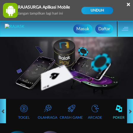
×
RAJASURGA Aplikasi Mobile
UNDUH
Jangan tampilkan lagi hari ini
Masuk
Daftar
CE
TOGEL
OLAHRAGA
CRASH GAME
ARCADE
POKER