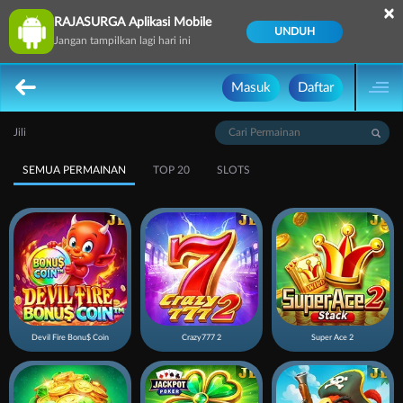
×
RAJASURGA Aplikasi Mobile
UNDUH
Jangan tampilkan lagi hari ini
Masuk
Daftar
Jili
SEMUA PERMAINAN
TOP 20
SLOTS
Devil Fire Bonu$ Coin
Crazy777 2
Super Ace 2